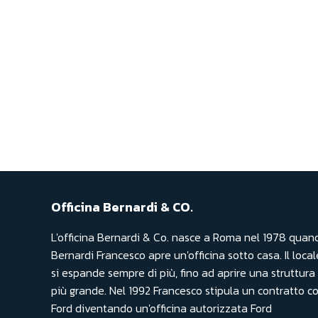
Officina Bernardi & CO.
L'officina Bernardi & Co. nasce a Roma nel 1978 quan
Bernardi Francesco apre un'officina sotto casa. Il local
si espande sempre di più, fino ad aprire una struttura
più grande. Nel 1992 Francesco stipula un contratto c
Ford diventando un'officina autorizzata Ford