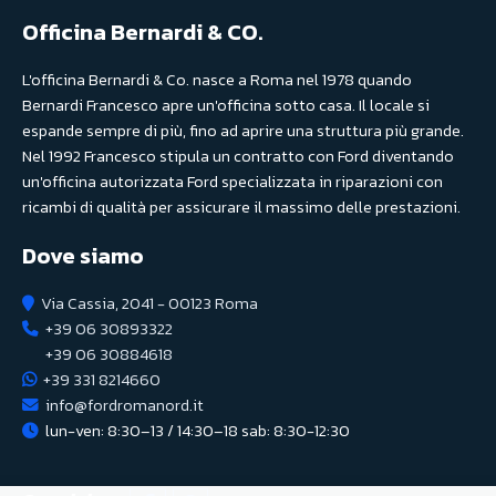
Officina Bernardi & CO.
L'officina Bernardi & Co. nasce a Roma nel 1978 quando
Bernardi Francesco apre un'officina sotto casa. Il locale si
espande sempre di più, fino ad aprire una struttura più grande.
Nel 1992 Francesco stipula un contratto con Ford diventando
un'officina autorizzata Ford specializzata in riparazioni con
ricambi di qualità per assicurare il massimo delle prestazioni.
Dove siamo
Via Cassia, 2041 - 00123 Roma
+39 06 30893322
+39 06 30884618
+39 331 8214660
info@fordromanord.it
lun-ven: 8:30–13 / 14:30–18 sab: 8:30-12:30