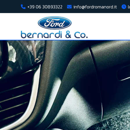
+39 06 30893322
info@fordromanord.it