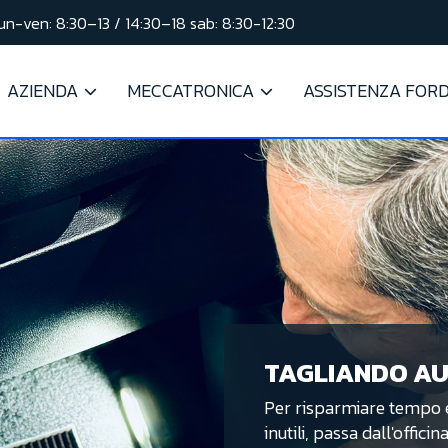
lun-ven: 8:30–13 / 14:30–18 sab: 8:30-12:30
AZIENDA
MECCATRONICA
ASSISTENZA FOR
TAGLIANDO A
Per risparmiare tempo 
inutili, passa dall'offici