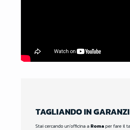
TAGLIANDO IN GARANZ
Stai cercando un’officina a
Roma
per fare il t