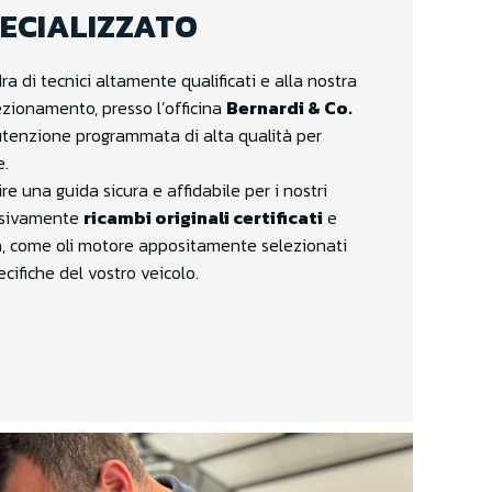
ECIALIZZATO
ra di tecnici altamente qualificati e alla nostra
ezionamento, presso l’officina
Bernardi & Co.
utenzione programmata di alta qualità per
e.
e una guida sicura e affidabile per i nostri
lusivamente
ricambi originali certificati
e
tà, come oli motore appositamente selezionati
ecifiche del vostro veicolo.