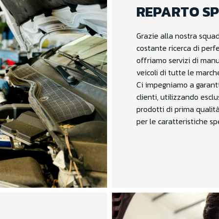
REPARTO SP
Grazie alla nostra squad
costante ricerca di perf
offriamo servizi di man
veicoli di tutte le march
Ci impegniamo a garantir
clienti, utilizzando esc
prodotti di prima quali
per le caratteristiche sp