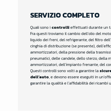
SERVIZIO COMPLETO
Quali sono i
controlli
effettuati durante un 
Fra questi troviamo il cambio dell’olio del motor
liquido dei freni, del refrigerante, del filtro dell’
cinghia di distribuzione (se presente), dell’effi
ammortizzatori, della pressione della trasmissi
pneumatici, delle candele, dello sterzo, della 
ammortizzatori, dell’impianto frenante, del con
Questi controlli sono volti a garantire la
sicure
dell’auto
, e devono essere eseguiti in un’off
garantire la qualità e l’affidabilità dei ricambi ut