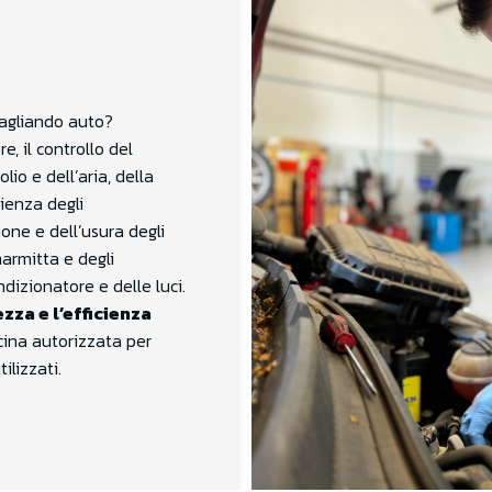
tagliando auto?
e, il controllo del
olio e dell’aria, della
cienza degli
one e dell’usura degli
marmitta e degli
dizionatore e delle luci.
zza e l’efficienza
icina autorizzata per
ilizzati.