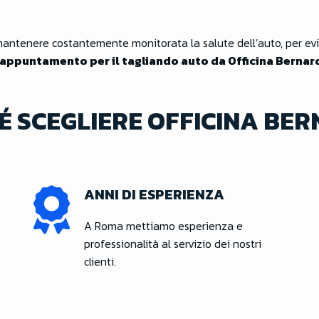
 mantenere costantemente monitorata la salute dell’auto, per evi
appuntamento per il tagliando auto da Officina Bernard
É SCEGLIERE OFFICINA BER
ANNI DI ESPERIENZA
A Roma mettiamo esperienza e
professionalità al servizio dei nostri
clienti.