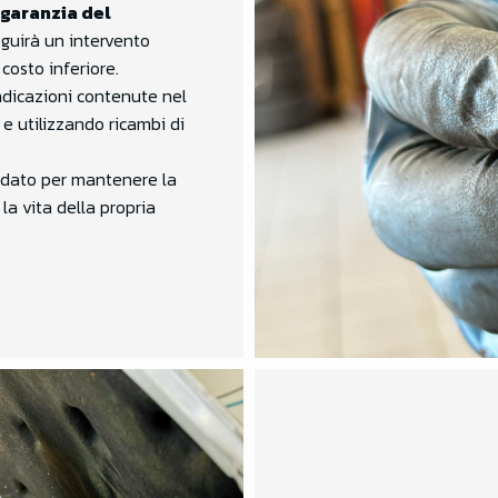
garanzia del
eguirà un intervento
 costo inferiore.
indicazioni contenute nel
e utilizzando ricambi di
ndato per mantenere la
la vita della propria