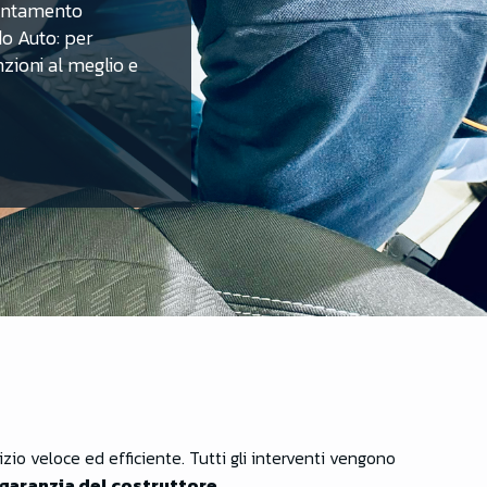
untamento
do Auto: per
nzioni al meglio e
zio veloce ed efficiente. Tutti gli interventi vengono
garanzia del costruttore
.