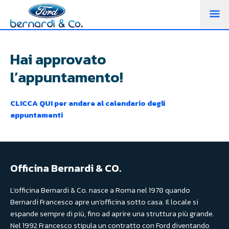
M
PR
Hai approvato
l’appuntamento!
CLICCA QUI per andare al calendario degli
appuntamenti
Officina Bernardi & CO.
L'officina Bernardi & Co. nasce a Roma nel 1978 quando
Bernardi Francesco apre un'officina sotto casa. Il locale si
espande sempre di più, fino ad aprire una struttura più grande.
Nel 1992 Francesco stipula un contratto con Ford diventando